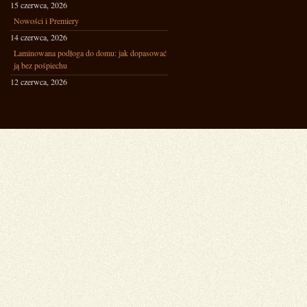
15 czerwca, 2026
Nowości i Premiery
14 czerwca, 2026
Laminowana podłoga do domu: jak dopasować
ją bez pośpiechu
12 czerwca, 2026