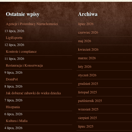
Ostatnie wpisy
Archiwa
Agencje i Pośrednicy Nieruchomości
lipiec 2026
13 lipca, 2026
czerwiec 2026
LigiEsportu
maj 2026
12 lipca, 2026
kwiecień 2026
Kontrole i compliance
marzec 2026
11 lipca, 2026
Restauracja i Konserwacja
luty 2026
9 lipca, 2026
styczeń 2026
DomPol
grudzień 2025
8 lipca, 2026
listopad 2025
Jak dobierać zabawki do wieku dziecka
7 lipca, 2026
październik 2025
Hiszpania
wrzesień 2025
6 lipca, 2026
sierpień 2025
Kultura i Mafia
lipiec 2025
4 lipca, 2026