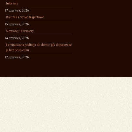
Internaty
17 czerwca, 2026
Bielizna i Stroje Kąpielowe
15 czerwca, 2026
Nowości i Premiery
14 czerwca, 2026
Laminowana podłoga do domu: jak dopasować
ją bez pośpiechu
12 czerwca, 2026