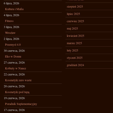
6 lipca, 2026
sierpień 2025
Kultura i Mafia
lipiec 2025
4 lipca, 2026
Fitness
czerwiec 2025
3 lipca, 2026
maj 2025
Wrocław
kwiecień 2025
2 lipca, 2026
marzec 2025
Przemysł 4.0
luty 2025
30 czerwca, 2026
Eko w Domu
styczeń 2025
27 czerwca, 2026
grudzień 2024
Kobiety w Nauce
22 czerwca, 2026
Kosmetyki zero waste
20 czerwca, 2026
Kosmetyki pod lupą
19 czerwca, 2026
Poradnik Suplementacyjny
17 czerwca, 2026