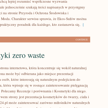
 chcą lepiej rozumieć współczesne wyzwania
ale jednocześnie szukają treści napisanych w przystępny
i na stronie Przyroda i Ochrona Środowiska i
Moda. Charakter serwisu sprawia, że Ekos-Sułów można
 praktyczny poradnik dla każdego, kto zastanawia się,
[
CONTINUE
yki zero waste
strona internetowa, która koncentruje się wokół naturalnej
rona może być odbierana jako miejsce prezentacji
a osób, które interesują się naturalnym podejściem do
a, która wpisuje się w rosnące zainteresowanie pielęgnacją
e. Polecamy Recenzje i porównania i Kosmetyki dla niego.
m strony jest prezentacja kosmetyków do twarzy, ciała i
24.pl może zainteresować zarówno miłośników naturalnych