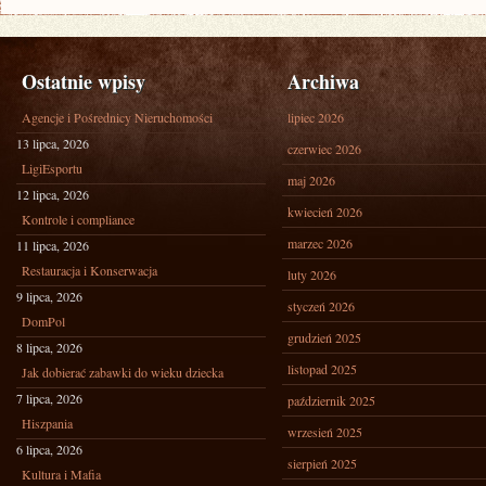
Ostatnie wpisy
Archiwa
Agencje i Pośrednicy Nieruchomości
lipiec 2026
13 lipca, 2026
czerwiec 2026
LigiEsportu
maj 2026
12 lipca, 2026
kwiecień 2026
Kontrole i compliance
marzec 2026
11 lipca, 2026
Restauracja i Konserwacja
luty 2026
9 lipca, 2026
styczeń 2026
DomPol
grudzień 2025
8 lipca, 2026
listopad 2025
Jak dobierać zabawki do wieku dziecka
7 lipca, 2026
październik 2025
Hiszpania
wrzesień 2025
6 lipca, 2026
sierpień 2025
Kultura i Mafia