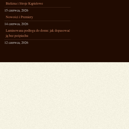
Bielizna i Stroje Kąpielowe
15 czerwca, 2026
Nowości i Premiery
14 czerwca, 2026
Laminowana podłoga do domu: jak dopasować
ją bez pośpiechu
12 czerwca, 2026