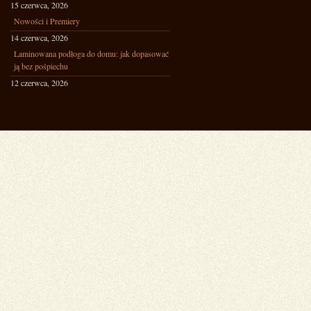
15 czerwca, 2026
Nowości i Premiery
14 czerwca, 2026
Laminowana podłoga do domu: jak dopasować
ją bez pośpiechu
12 czerwca, 2026