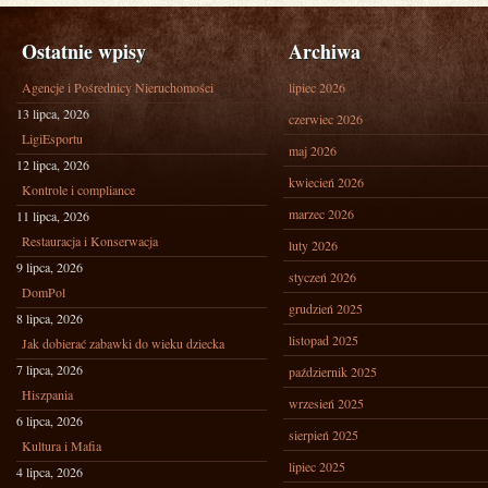
Ostatnie wpisy
Archiwa
Agencje i Pośrednicy Nieruchomości
lipiec 2026
13 lipca, 2026
czerwiec 2026
LigiEsportu
maj 2026
12 lipca, 2026
kwiecień 2026
Kontrole i compliance
marzec 2026
11 lipca, 2026
Restauracja i Konserwacja
luty 2026
9 lipca, 2026
styczeń 2026
DomPol
grudzień 2025
8 lipca, 2026
listopad 2025
Jak dobierać zabawki do wieku dziecka
7 lipca, 2026
październik 2025
Hiszpania
wrzesień 2025
6 lipca, 2026
sierpień 2025
Kultura i Mafia
lipiec 2025
4 lipca, 2026