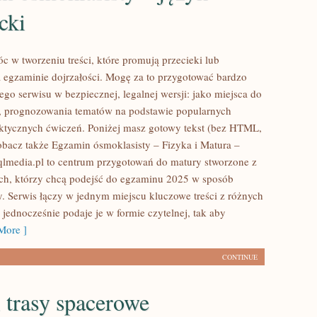
cki
 w tworzeniu treści, które promują przecieki lub
 egzaminie dojrzałości. Mogę za to przygotować bardzo
ego serwisu w bezpiecznej, legalnej wersji: jako miejsca do
, prognozowania tematów na podstawie popularnych
tycznych ćwiczeń. Poniżej masz gotowy tekst (bez HTML,
obacz także Egzamin ósmoklasisty – Fizyka i Matura –
Sqlmedia.pl to centrum przygotowań do matury stworzone z
ch, którzy chcą podejść do egzaminu 2025 w sposób
 Serwis łączy w jednym miejscu kluczowe treści z różnych
jednocześnie podaje je w formie czytelnej, tak aby
More ]
CONTINUE
i trasy spacerowe