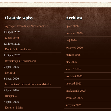
Ostatnie wpisy
Archiwa
Agencje i Pośrednicy Nieruchomości
lipiec 2026
13 lipca, 2026
czerwiec 2026
LigiEsportu
maj 2026
12 lipca, 2026
kwiecień 2026
Kontrole i compliance
marzec 2026
11 lipca, 2026
Restauracja i Konserwacja
luty 2026
9 lipca, 2026
styczeń 2026
DomPol
grudzień 2025
8 lipca, 2026
listopad 2025
Jak dobierać zabawki do wieku dziecka
7 lipca, 2026
październik 2025
Hiszpania
wrzesień 2025
6 lipca, 2026
sierpień 2025
Kultura i Mafia