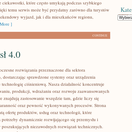
e ciekawostki, które często umykają podczas szybkiego
Kate
ięki temu serwis może być przydatny zarówno dla turystów
ekendowy wyjazd, jak i dla mieszkańców regionu,
Kategorie
More ]
CONTINUE
sł 4.0
czesne rozwiązania przeznaczone dla sektora
 dostarczając sprawdzone systemy oraz urządzenia
 technologię ciśnieniową. Nasza działalność koncentruje
owaniu, produkcji, wdrażaniu oraz rozwoju zaawansowanych
e znajdują zastosowanie wszędzie tam, gdzie liczy się
staranność oraz pewność wykonywanych procesów. Strona
tą ofertę produktów, usług oraz technologii, które
 potrzeby dynamicznie rozwijającego się przemysłu i
w poszukujących niezawodnych rozwiązań technicznych.