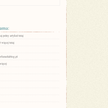
ama:
aj pełny artykuł tutaj
 więcej tutaj
fumellablog.pl
więcej