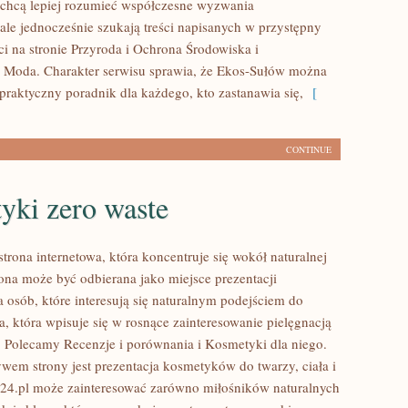
 chcą lepiej rozumieć współczesne wyzwania
ale jednocześnie szukają treści napisanych w przystępny
i na stronie Przyroda i Ochrona Środowiska i
Moda. Charakter serwisu sprawia, że Ekos-Sułów można
 praktyczny poradnik dla każdego, kto zastanawia się,
[
CONTINUE
yki zero waste
strona internetowa, która koncentruje się wokół naturalnej
rona może być odbierana jako miejsce prezentacji
a osób, które interesują się naturalnym podejściem do
a, która wpisuje się w rosnące zainteresowanie pielęgnacją
e. Polecamy Recenzje i porównania i Kosmetyki dla niego.
m strony jest prezentacja kosmetyków do twarzy, ciała i
24.pl może zainteresować zarówno miłośników naturalnych