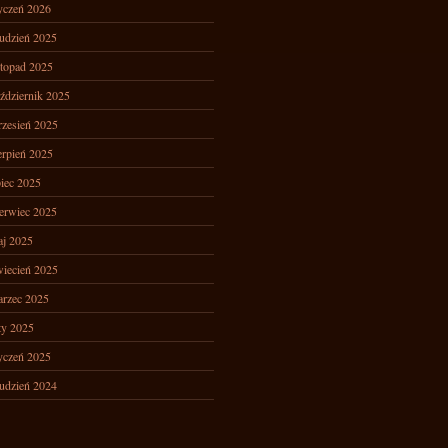
yczeń 2026
udzień 2025
stopad 2025
ździernik 2025
zesień 2025
erpień 2025
piec 2025
erwiec 2025
j 2025
iecień 2025
rzec 2025
ty 2025
yczeń 2025
udzień 2024