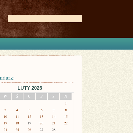
ndarz:
LUTY 2026
W
Ś
C
P
S
N
1
3
4
5
6
7
8
10
11
12
13
14
15
17
18
19
20
21
22
24
25
26
27
28