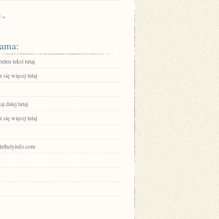
r »
ama:
ełen tekst tutaj
się więcej tutaj
aj dalej tutaj
się więcej tutaj
zlethelyinfo.com