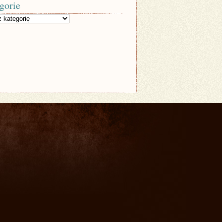
gorie