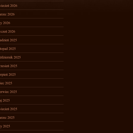
iecień 2026
rzec 2026
ty 2026
yczeń 2026
udzień 2025
stopad 2025
ździernik 2025
zesień 2025
erpień 2025
piec 2025
erwiec 2025
j 2025
iecień 2025
rzec 2025
ty 2025