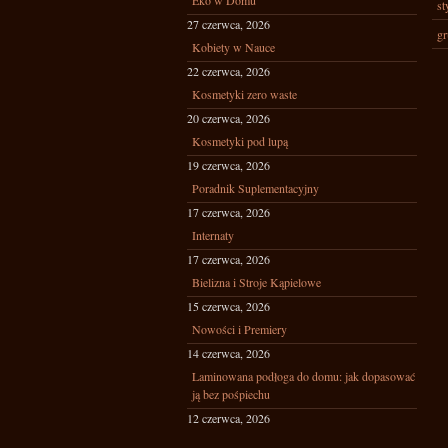
Eko w Domu
st
27 czerwca, 2026
gr
Kobiety w Nauce
22 czerwca, 2026
Kosmetyki zero waste
20 czerwca, 2026
Kosmetyki pod lupą
19 czerwca, 2026
Poradnik Suplementacyjny
17 czerwca, 2026
Internaty
17 czerwca, 2026
Bielizna i Stroje Kąpielowe
15 czerwca, 2026
Nowości i Premiery
14 czerwca, 2026
Laminowana podłoga do domu: jak dopasować
ją bez pośpiechu
12 czerwca, 2026