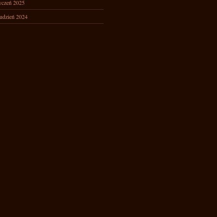
yczeń 2025
udzień 2024