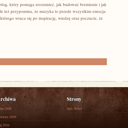
log, który pomaga zrozumieć, jak budować brzmienie i jak
le też przypomina, że muzyka to przede wszystkim emocja.
 którego wraca się po inspirację, wiedzę oraz poczucie, że
rchiwa
Strony
piec 2026
Spis Treści
erwiec 2026
j 2026