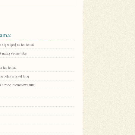
ama:
się więcej na ten temat
 naszą stronę tutaj
a ten temat
aj pełen artykuł tutaj
stronę internetową tutaj