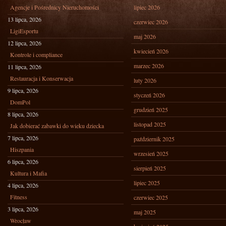
Agencje i Pośrednicy Nieruchomości
lipiec 2026
13 lipca, 2026
czerwiec 2026
LigiEsportu
maj 2026
12 lipca, 2026
kwiecień 2026
Kontrole i compliance
marzec 2026
11 lipca, 2026
Restauracja i Konserwacja
luty 2026
9 lipca, 2026
styczeń 2026
DomPol
grudzień 2025
8 lipca, 2026
listopad 2025
Jak dobierać zabawki do wieku dziecka
7 lipca, 2026
październik 2025
Hiszpania
wrzesień 2025
6 lipca, 2026
sierpień 2025
Kultura i Mafia
lipiec 2025
4 lipca, 2026
Fitness
czerwiec 2025
3 lipca, 2026
maj 2025
Wrocław