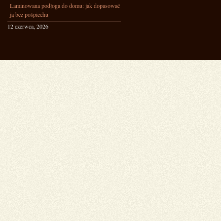
Laminowana podłoga do domu: jak dopasować
ją bez pośpiechu
12 czerwca, 2026