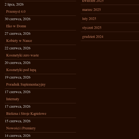
kwiecień 2025
2 lipca, 2026
marzec 2025
Przemysł 4.0
luty 2025
30 czerwca, 2026
Eko w Domu
styczeń 2025
27 czerwca, 2026
grudzień 2024
Kobiety w Nauce
22 czerwca, 2026
Kosmetyki zero waste
20 czerwca, 2026
Kosmetyki pod lupą
19 czerwca, 2026
Poradnik Suplementacyjny
17 czerwca, 2026
Internaty
17 czerwca, 2026
Bielizna i Stroje Kąpielowe
15 czerwca, 2026
Nowości i Premiery
14 czerwca, 2026