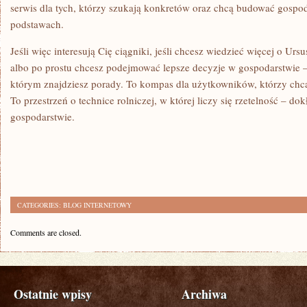
serwis dla tych, którzy szukają konkretów oraz chcą budować gospo
podstawach.
Jeśli więc interesują Cię ciągniki, jeśli chcesz wiedzieć więcej o Ursu
albo po prostu chcesz podejmować lepsze decyzje w gospodarstwie – 
którym znajdziesz porady. To kompas dla użytkowników, którzy chcą
To przestrzeń o technice rolniczej, w której liczy się rzetelność – d
gospodarstwie.
CATEGORIES:
BLOG INTERNETOWY
Comments are closed.
Ostatnie wpisy
Archiwa