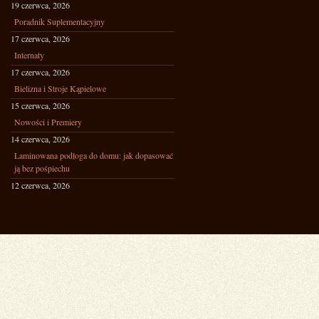
19 czerwca, 2026
Poradnik Suplementacyjny
17 czerwca, 2026
Internaty
17 czerwca, 2026
Bielizna i Stroje Kąpielowe
15 czerwca, 2026
Nowości i Premiery
14 czerwca, 2026
Laminowana podłoga do domu: jak dopasować
ją bez pośpiechu
12 czerwca, 2026