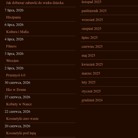
listopad 2025
Jak dobierać zabawki do wieku dziecka
7 lipca, 2026
październik 2025
Hiszpania
wrzesień 2025
6 lipca, 2026
sierpień 2025
Kultura i Mafia
lipiec 2025
4 lipca, 2026
Fitness
czerwiec 2025
3 lipca, 2026
maj 2025
Wrocław
kwiecień 2025
2 lipca, 2026
marzec 2025
Przemysł 4.0
luty 2025
30 czerwca, 2026
Eko w Domu
styczeń 2025
27 czerwca, 2026
grudzień 2024
Kobiety w Nauce
22 czerwca, 2026
Kosmetyki zero waste
20 czerwca, 2026
Kosmetyki pod lupą