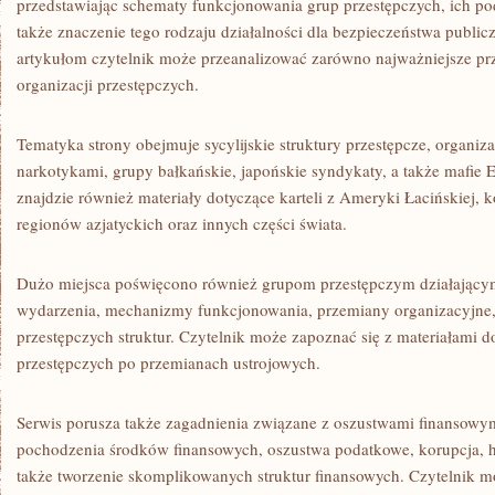
przedstawiając schematy funkcjonowania grup przestępczych, ich podz
także znaczenie tego rodzaju działalności dla bezpieczeństwa public
artykułom czytelnik może przeanalizować zarówno najważniejsze przy
organizacji przestępczych.
Tematyka strony obejmuje sycylijskie struktury przestępcze, organiz
narkotykami, grupy bałkańskie, japońskie syndykaty, a także mafie
znajdzie również materiały dotyczące karteli z Ameryki Łacińskiej, 
regionów azjatyckich oraz innych części świata.
Dużo miejsca poświęcono również grupom przestępczym działający
wydarzenia, mechanizmy funkcjonowania, przemiany organizacyjne, 
przestępczych struktur. Czytelnik może zapoznać się z materiałami
przestępczych po przemianach ustrojowych.
Serwis porusza także zagadnienia związane z oszustwami finansow
pochodzenia środków finansowych, oszustwa podatkowe, korupcja, h
także tworzenie skomplikowanych struktur finansowych. Czytelnik mo