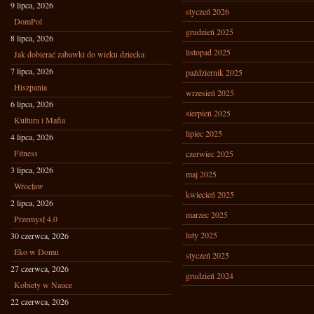
9 lipca, 2026
styczeń 2026
DomPol
grudzień 2025
8 lipca, 2026
listopad 2025
Jak dobierać zabawki do wieku dziecka
7 lipca, 2026
październik 2025
Hiszpania
wrzesień 2025
6 lipca, 2026
sierpień 2025
Kultura i Mafia
lipiec 2025
4 lipca, 2026
Fitness
czerwiec 2025
3 lipca, 2026
maj 2025
Wrocław
kwiecień 2025
2 lipca, 2026
marzec 2025
Przemysł 4.0
luty 2025
30 czerwca, 2026
Eko w Domu
styczeń 2025
27 czerwca, 2026
grudzień 2024
Kobiety w Nauce
22 czerwca, 2026