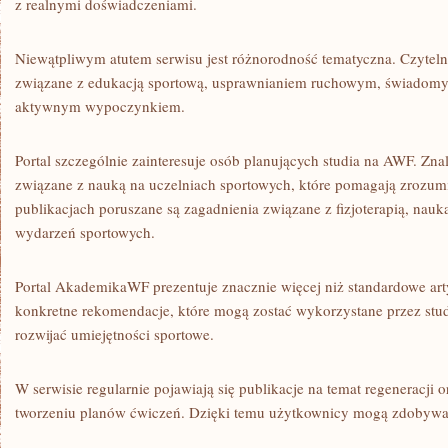
z realnymi doświadczeniami.
Niewątpliwym atutem serwisu jest różnorodność tematyczna. Czytel
związane z edukacją sportową, usprawnianiem ruchowym, świadomy
aktywnym wypoczynkiem.
Portal szczególnie zainteresuje osób planujących studia na AWF. Zn
związane z nauką na uczelniach sportowych, które pomagają zrozum
publikacjach poruszane są zagadnienia związane z fizjoterapią, nauk
wydarzeń sportowych.
Portal AkademikaWF prezentuje znacznie więcej niż standardowe ar
konkretne rekomendacje, które mogą zostać wykorzystane przez stu
rozwijać umiejętności sportowe.
W serwisie regularnie pojawiają się publikacje na temat regeneracji o
tworzeniu planów ćwiczeń. Dzięki temu użytkownicy mogą zdobywa