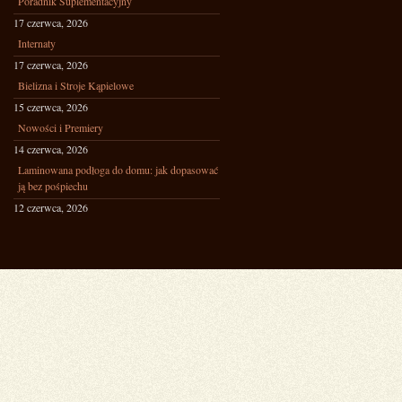
Poradnik Suplementacyjny
17 czerwca, 2026
Internaty
17 czerwca, 2026
Bielizna i Stroje Kąpielowe
15 czerwca, 2026
Nowości i Premiery
14 czerwca, 2026
Laminowana podłoga do domu: jak dopasować
ją bez pośpiechu
12 czerwca, 2026