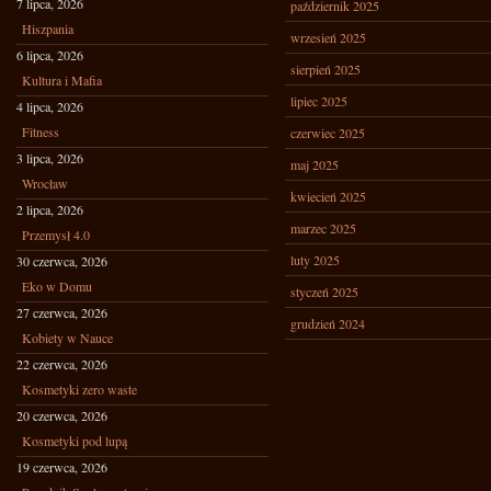
7 lipca, 2026
październik 2025
Hiszpania
wrzesień 2025
6 lipca, 2026
sierpień 2025
Kultura i Mafia
lipiec 2025
4 lipca, 2026
Fitness
czerwiec 2025
3 lipca, 2026
maj 2025
Wrocław
kwiecień 2025
2 lipca, 2026
marzec 2025
Przemysł 4.0
luty 2025
30 czerwca, 2026
Eko w Domu
styczeń 2025
27 czerwca, 2026
grudzień 2024
Kobiety w Nauce
22 czerwca, 2026
Kosmetyki zero waste
20 czerwca, 2026
Kosmetyki pod lupą
19 czerwca, 2026