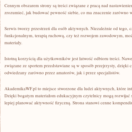
Cennym obszarem strony są treści związane z pracą nad nastawienie
zrozumieć, jak budować pewność siebie, co ma znaczenie zarówno w
Serwis tworzy przestrzeń dla osób aktywnych. Niezależnie od tego, cz
funkcjonalnym, terapią ruchową, czy też rozwojem zawodowym, może
materiały.
Istotną korzyścią dla użytkowników jest łatwość odbioru treści. Na
związane ze sportem przedstawiane są w sposób przejrzysty, dzięki 
odwiedzany zarówno przez amatorów, jak i przez specjalistów.
AkademikaWF.pl to miejsce stworzone dla ludzi aktywnych, które int
Dzięki bogatym materiałom edukacyjnym czytelnicy mogą rozwijać s
lepiej planować aktywność fizyczną. Strona stanowi cenne kompend