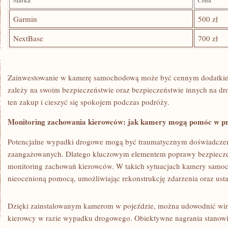
Marka
Cena
Garmin
500 zł
NextBase
700 zł
Zainwestowanie​ w kamerę samochodową ⁤może​ być cennym dodatkiem
zależy na swoim bezpieczeństwie oraz ‌bezpieczeństwie innych‍ na d
ten zakup i cieszyć się spokojem podczas podróży.
Monitoring⁢ zachowania kierowców: jak kamery mogą pomóc w 
Potencjalne wypadki drogowe mogą być traumatycznym doświadczen
zaangażowanych. Dlatego kluczowym elementem poprawy bezpieczeńs
monitoring zachowań kierowców. W ​takich sytuacjach kamery samo
nieocenioną pomocą, umożliwiając rekonstrukcję zdarzenia oraz usta
Dzięki zainstalowanym kamerom w pojeździe, można udowodnić win
kierowcy w razie wypadku⁢ drogowego. Obiektywne nagrania stanowi