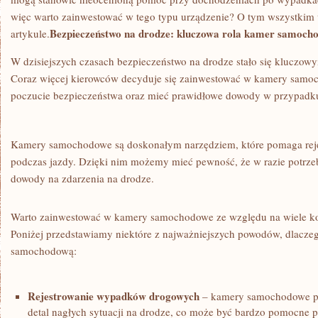
więc warto ⁤zainwestować w tego typu urządzenie? O ​tym wszystkim 
Bezpieczeństwo ​na drodze: kluczowa rola kamer samoch
artykule.
W dzisiejszych ⁢czasach bezpieczeństwo⁢ na drodze stało się klucz
Coraz więcej kierowców decyduje się zainwestować‌ w kamery samo
⁤poczucie bezpieczeństwa oraz mieć prawidłowe ⁣dowody w przypa
Kamery samochodowe są doskonałym narzędziem, które pomaga rejestr
⁣podczas ‍jazdy. Dzięki nim możemy mieć pewność, że w razie potrze
dowody na‌ zdarzenia na drodze.
Warto zainwestować w kamery samochodowe ze względu na wiele korzy
Poniżej przedstawiamy niektóre z najważniejszych powodów, dlaczeg
samochodową:
Rejestrowanie wypadków ⁣drogowych
– kamery samochodowe po
detal nagłych sytuacji na drodze, co może być bardzo pomocne p