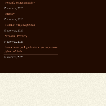
Poradnik Suplementacyjny
17 czerwca, 2026
Internaty
17 czerwca, 2026
Bielizna i Stroje Kąpielowe
15 czerwca, 2026
Nowości i Premiery
14 czerwca, 2026
Laminowana podłoga do domu: jak dopasować
ją bez pośpiechu
12 czerwca, 2026