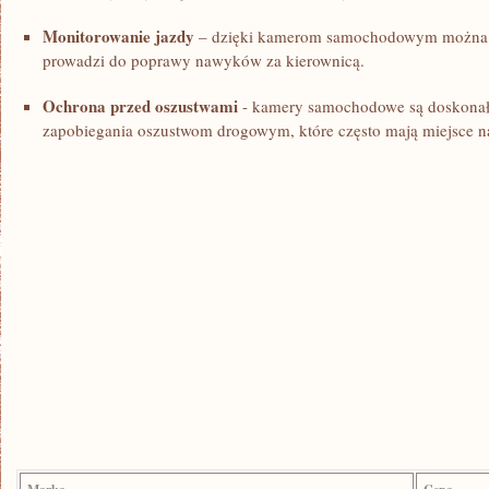
Monitorowanie jazdy
– dzięki kamerom samochodowym można ana
prowadzi do poprawy nawyków⁢ za kierownicą.
Ochrona ​przed oszustwami
-‌ kamery samochodowe są ⁤doskona
zapobiegania oszustwom drogowym, które ​często mają miejsce n