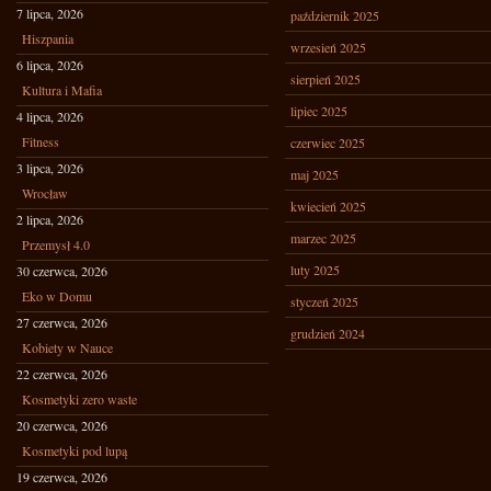
7 lipca, 2026
październik 2025
Hiszpania
wrzesień 2025
6 lipca, 2026
sierpień 2025
Kultura i Mafia
lipiec 2025
4 lipca, 2026
Fitness
czerwiec 2025
3 lipca, 2026
maj 2025
Wrocław
kwiecień 2025
2 lipca, 2026
marzec 2025
Przemysł 4.0
luty 2025
30 czerwca, 2026
Eko w Domu
styczeń 2025
27 czerwca, 2026
grudzień 2024
Kobiety w Nauce
22 czerwca, 2026
Kosmetyki zero waste
20 czerwca, 2026
Kosmetyki pod lupą
19 czerwca, 2026