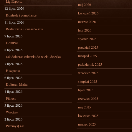
LigiEsportu
maj 2026
12 lipca, 2026
kwiecień 2026
Kontrole i compliance
marzec 2026
11 lipca, 2026
Restauracja i Konserwacja
luty 2026
9 lipca, 2026
styczeń 2026
DomPol
grudzień 2025
8 lipca, 2026
listopad 2025
Jak dobierać zabawki do wieku dziecka
7 lipca, 2026
październik 2025
Hiszpania
wrzesień 2025
6 lipca, 2026
sierpień 2025
Kultura i Mafia
lipiec 2025
4 lipca, 2026
Fitness
czerwiec 2025
3 lipca, 2026
maj 2025
Wrocław
kwiecień 2025
2 lipca, 2026
marzec 2025
Przemysł 4.0