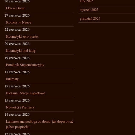
luty 2025
30 czerwca, 2026
Eko w Domu
styczeń 2025
27 czerwca, 2026
grudzień 2024
Kobiety w Nauce
22 czerwca, 2026
Kosmetyki zero waste
20 czerwca, 2026
Kosmetyki pod lupą
19 czerwca, 2026
Poradnik Suplementacyjny
17 czerwca, 2026
Internaty
17 czerwca, 2026
Bielizna i Stroje Kąpielowe
15 czerwca, 2026
Nowości i Premiery
14 czerwca, 2026
Laminowana podłoga do domu: jak dopasować
ją bez pośpiechu
12 czerwca, 2026