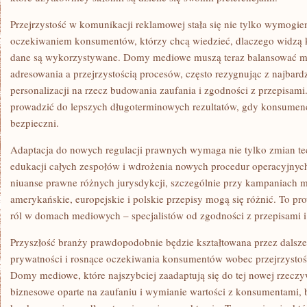
Przejrzystość w komunikacji reklamowej stała się nie tylko wymogi
oczekiwaniem konsumentów, którzy chcą wiedzieć, dlaczego widzą k
dane są wykorzystywane. Domy mediowe muszą teraz balansować m
adresowania a przejrzystością procesów, często rezygnując z najbar
personalizacji na rzecz budowania zaufania i zgodności z przepisam
prowadzić do lepszych długoterminowych rezultatów, gdy konsumenci
bezpieczni.
Adaptacja do nowych regulacji prawnych wymaga nie tylko zmian te
edukacji całych zespołów i wdrożenia nowych procedur operacyjnych
niuanse prawne różnych jurysdykcji, szczególnie przy kampaniach 
amerykańskie, europejskie i polskie przepisy mogą się różnić. To 
ról w domach mediowych – specjalistów od zgodności z przepisami i
Przyszłość branży prawdopodobnie będzie kształtowana przez dalsze
prywatności i rosnące oczekiwania konsumentów wobec przejrzystoś
Domy mediowe, które najszybciej zaadaptują się do tej nowej rzeczy
biznesowe oparte na zaufaniu i wymianie wartości z konsumentami,