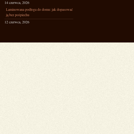
14 czerwca, 2026
Laminowana podłoga do domu: jak dopasować
ją bez pośpiechu
12 czerwca, 2026