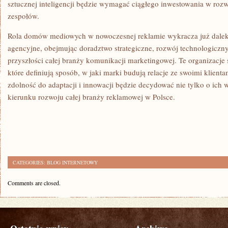
sztucznej inteligencji będzie wymagać ciągłego inwestowania w rozw
zespołów.
Rola domów mediowych w nowoczesnej reklamie wykracza już daleko
agencyjne, obejmując doradztwo strategiczne, rozwój technologiczny
przyszłości całej branży komunikacji marketingowej. Te organizacje s
które definiują sposób, w jaki marki budują relacje ze swoimi klient
zdolność do adaptacji i innowacji będzie decydować nie tylko o ich 
kierunku rozwoju całej branży reklamowej w Polsce.
CATEGORIES:
BLOG INTERNETOWY
Comments are closed.