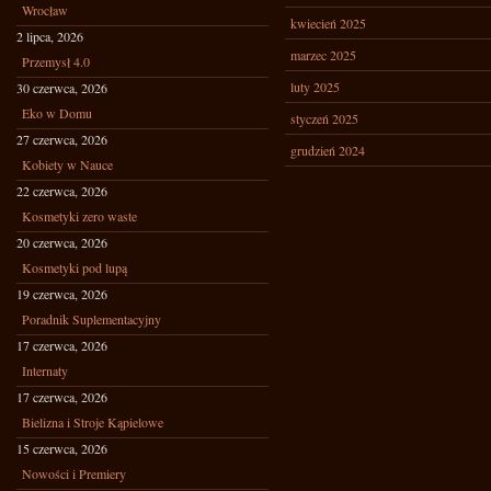
Wrocław
kwiecień 2025
2 lipca, 2026
marzec 2025
Przemysł 4.0
luty 2025
30 czerwca, 2026
Eko w Domu
styczeń 2025
27 czerwca, 2026
grudzień 2024
Kobiety w Nauce
22 czerwca, 2026
Kosmetyki zero waste
20 czerwca, 2026
Kosmetyki pod lupą
19 czerwca, 2026
Poradnik Suplementacyjny
17 czerwca, 2026
Internaty
17 czerwca, 2026
Bielizna i Stroje Kąpielowe
15 czerwca, 2026
Nowości i Premiery