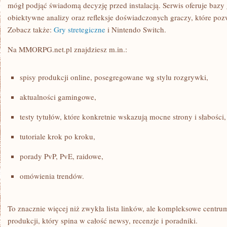
mógł podjąć świadomą decyzję przed instalacją. Serwis oferuje bazy 
obiektywne analizy oraz refleksje doświadczonych graczy, które pozw
Zobacz także:
Gry stretegiczne
i Nintendo Switch.
Na MMORPG.net.pl znajdziesz m.in.:
spisy produkcji online, posegregowane wg stylu rozgrywki,
aktualności gamingowe,
testy tytułów, które konkretnie wskazują mocne strony i słabości,
tutoriale krok po kroku,
porady PvP, PvE, raidowe,
omówienia trendów.
To znacznie więcej niż zwykła lista linków, ale kompleksowe centru
produkcji, który spina w całość newsy, recenzje i poradniki.