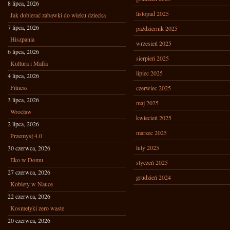
8 lipca, 2026
listopad 2025
Jak dobierać zabawki do wieku dziecka
7 lipca, 2026
październik 2025
Hiszpania
wrzesień 2025
6 lipca, 2026
sierpień 2025
Kultura i Mafia
lipiec 2025
4 lipca, 2026
Fitness
czerwiec 2025
3 lipca, 2026
maj 2025
Wrocław
kwiecień 2025
2 lipca, 2026
marzec 2025
Przemysł 4.0
luty 2025
30 czerwca, 2026
Eko w Domu
styczeń 2025
27 czerwca, 2026
grudzień 2024
Kobiety w Nauce
22 czerwca, 2026
Kosmetyki zero waste
20 czerwca, 2026