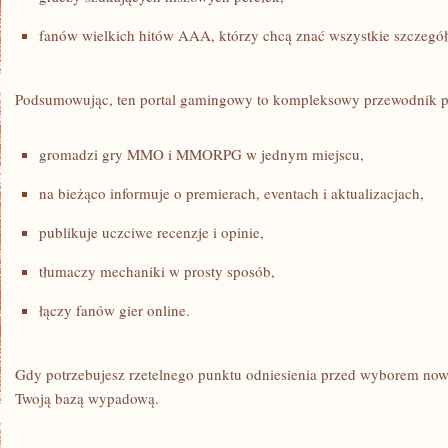
fanów wielkich hitów AAA, którzy chcą znać wszystkie szczegół
Podsumowując, ten portal gamingowy to kompleksowy przewodnik po 
gromadzi gry MMO i MMORPG w jednym miejscu,
na bieżąco informuje o premierach, eventach i aktualizacjach,
publikuje uczciwe recenzje i opinie,
tłumaczy mechaniki w prosty sposób,
łączy fanów gier online.
Gdy potrzebujesz rzetelnego punktu odniesienia przed wyborem no
Twoją bazą wypadową.