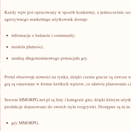
Każdy wpis jest opracowany w sposób konkretny, a jednocześnie sz
agresywnego marketingu użytkownik dostaje:
informacje o balansie i community,
modelu płatności,
analizę długoterminowego potencjału gry.
Portal obserwuje nowości na rynku, dzięki czemu gracze są zawsze
grą są omawiane w formie krótkich wpisów, co ułatwia planowanie c
Sercem MMORPG.net.pl są listy i kategorie gier, dzięki którym użyt
produkcje dopasowane do swoich stylu rozgrywki. Dostępne są m.in.
gry MMORPG,