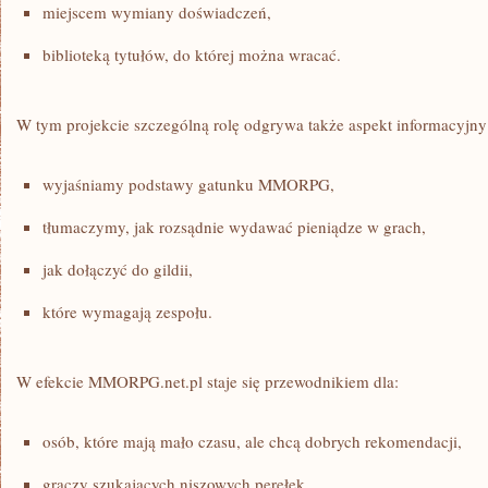
miejscem wymiany doświadczeń,
biblioteką tytułów, do której można wracać.
W tym projekcie szczególną rolę odgrywa także aspekt informacyjny
wyjaśniamy podstawy gatunku MMORPG,
tłumaczymy, jak rozsądnie wydawać pieniądze w grach,
jak dołączyć do gildii,
które wymagają zespołu.
W efekcie MMORPG.net.pl staje się przewodnikiem dla:
osób, które mają mało czasu, ale chcą dobrych rekomendacji,
graczy szukających niszowych perełek,