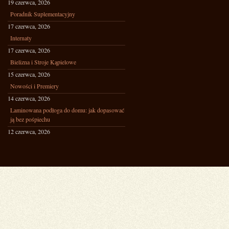
19 czerwca, 2026
Poradnik Suplementacyjny
17 czerwca, 2026
Internaty
17 czerwca, 2026
Bielizna i Stroje Kąpielowe
15 czerwca, 2026
Nowości i Premiery
14 czerwca, 2026
Laminowana podłoga do domu: jak dopasować
ją bez pośpiechu
12 czerwca, 2026