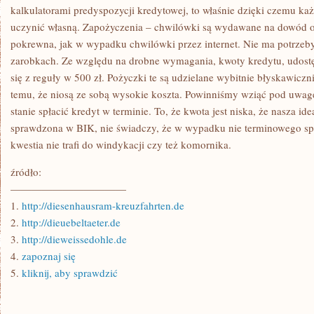
kalkulatorami predyspozycji kredytowej, to właśnie dzięki czemu ka
uczynić własną. Zapożyczenia – chwilówki są wydawane na dowód oso
pokrewna, jak w wypadku chwilówki przez internet. Nie ma potrzeb
zarobkach. Ze względu na drobne wymagania, kwoty kredytu, udos
się z reguły w 500 zł. Pożyczki te są udzielane wybitnie błyskawiczn
temu, że niosą ze sobą wysokie koszta. Powinniśmy wziąć pod uwag
stanie spłacić kredyt w terminie. To, że kwota jest niska, że nasza id
sprawdzona w BIK, nie świadczy, że w wypadku nie terminowego spł
kwestia nie trafi do windykacji czy też komornika.
źródło:
———————————
1.
http://diesenhausram-kreuzfahrten.de
2.
http://dieuebeltaeter.de
3.
http://dieweissedohle.de
4.
zapoznaj się
5.
kliknij, aby sprawdzić