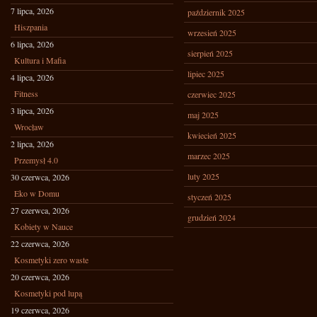
7 lipca, 2026
październik 2025
Hiszpania
wrzesień 2025
6 lipca, 2026
sierpień 2025
Kultura i Mafia
lipiec 2025
4 lipca, 2026
Fitness
czerwiec 2025
3 lipca, 2026
maj 2025
Wrocław
kwiecień 2025
2 lipca, 2026
marzec 2025
Przemysł 4.0
luty 2025
30 czerwca, 2026
Eko w Domu
styczeń 2025
27 czerwca, 2026
grudzień 2024
Kobiety w Nauce
22 czerwca, 2026
Kosmetyki zero waste
20 czerwca, 2026
Kosmetyki pod lupą
19 czerwca, 2026