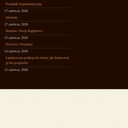
Poradnik Suplementacyjny
17 czerwca, 2026
Internaty
17 czerwca, 2026
Bielizna i Stroje Kąpielowe
15 czerwca, 2026
Nowości i Premiery
14 czerwca, 2026
Laminowana podłoga do domu: jak dopasować
ją bez pośpiechu
12 czerwca, 2026