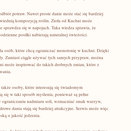
biór potraw. Nawet proste danie może stać się bardziej
powiednią kompozycją roślin. Zioła od Kuchni może
e sprawdza się w napojach. Taka wiedza sprawia, że
 codzienne posiłki nabierają naturalnej świeżości.
la osób, które chcą ograniczać monotonię w kuchni. Dzięki
y. Zamiast ciągle używać tych samych przypraw, można
ni może inspirować do takich drobnych zmian, które z
wania.
także osoby, które interesują się świadomym
ą się w taki sposób myślenia, ponieważ są pełne
 ograniczaniu nadmiaru soli, wzmacniać smak warzyw,
zdrowe dania stają się bardziej atrakcyjne. Serwis może więc
ską o jakość jedzenia.