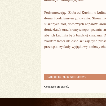
Podsumowując, Zioła od Kuchni to kulina
domu i codziennym gotowaniu. Strona m
suszonych ziół, domowych naparów, arom
doniczkach oraz kreatywnego łączenia sm
aby ich kuchnia była bardziej smaczna. D
źródłem treści dla osób szukających pros
przekąski zyskały wyjątkowy ziołowy cha
CATEGORIES:
BLOG INTERNETOWY
Comments are closed.