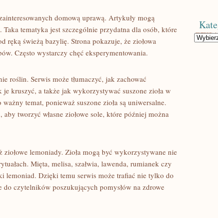
ób zainteresowanych domową uprawą. Artykuły mogą
Kate
. Taka tematyka jest szczególnie przydatna dla osób, które
Kategorie
d ręką świeżą bazylię. Strona pokazuje, że ziołowa
pów. Często wystarczy chęć eksperymentowania.
ie roślin. Serwis może tłumaczyć, jak zachować
k je kruszyć, a także jak wykorzystywać suszone zioła w
 ważny temat, ponieważ suszone zioła są uniwersalne.
, aby tworzyć własne ziołowe sole, które później można
eż ziołowe lemoniady. Zioła mogą być wykorzystywane nie
ytuałach. Mięta, melisa, szałwia, lawenda, rumianek czy
i lemoniad. Dzięki temu serwis może trafiać nie tylko do
akże do czytelników poszukujących pomysłów na zdrowe