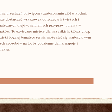
rna przestrzeń poświęcony zastosowaniu ziół w kuchni,
oże dostarczać wskazówek dotyczących świeżych i
atycznych olejów, naturalnych przypraw, uprawy w
aków. To użyteczne miejsce dla wszystkich, którzy chcą,
zięki bogatej tematyce serwis może stać się wartościowym
tych sposobów na to, by codzienne dania, napoje i
rakter.