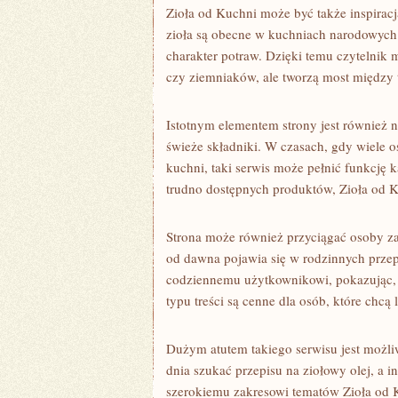
Zioła od Kuchni może być także inspiracj
zioła są obecne w kuchniach narodowych
charakter potraw. Dzięki temu czytelnik 
czy ziemniaków, ale tworzą most między 
Istotnym elementem strony jest również 
świeże składniki. W czasach, gdy wiele 
kuchni, taki serwis może pełnić funkcję
trudno dostępnych produktów, Zioła od K
Strona może również przyciągać osoby za
od dawna pojawia się w rodzinnych przep
codziennemu użytkownikowi, pokazując, 
typu treści są cenne dla osób, które chcą 
Dużym atutem takiego serwisu jest możli
dnia szukać przepisu na ziołowy olej, a i
szerokiemu zakresowi tematów Zioła od K