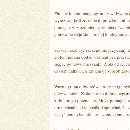
Zioła w kuchni mają ogromny wpływ na od
wyraziste, jeśli zostanie doprawione od
pomagać w zrozumieniu, że mięta świetni
gotowanie staje się bardziej intuicyjne, a
Serwis może być szczególnie przydatny d
ziołom można dodać aromatu bez przesad
sięgać po nowe mieszanki. Zioła od Kuch
czasem całkowicie zmieniają sposób goto
Ważną grupą odbiorców strony mogą być 
odżywianiem. Zioła bardzo dobrze wpisuj
kulinarnego potencjału. Mogą pomagać w
urozmaicać lekkie posiłki i sprawiać, że 
łączyć tematykę kulinarną z codzienną tro