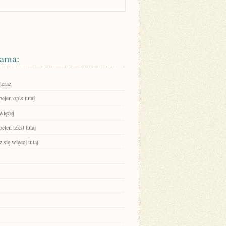
ama:
teraz
ełen opis tutaj
więcej
ełen tekst tutaj
się więcej tutaj