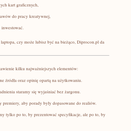
ych kart graficznych,
stawów do pracy kreatywnej,
e inwestować.
laptopa, czy może lubisz być na bieżąco, Diprocon.pl da
stawienie kilku najważniejszych elementów:
e źródła oraz opinię opartą na użytkowaniu.
dnienia staramy się wyjaśniać bez żargonu.
y premiery, aby porady były dopasowane do realiów.
my tylko po to, by prezentować specyfikacje, ale po to, by