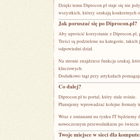
Dzięki temu Diprocon.pl staje się nie je
wszystkich, którzy szukają konkretnych 
Jak poruszać się po Diprocon.pl?
Aby uprościć korzystanie z Diprocon.pl, 
Treści są podzielone na kategorie, takic
odpowiedni dział.
Na stronie znajdziesz funkcja szukaj, kt
kluczowych.
Dodatkowo tagi przy artykułach pomagaj
Co dalej?
Diprocon.pl to portal, który stale rośnie.
Planujemy wprowadzać kolejne formaty tre
Wraz z zmianami na rynku IT będziemy d
nowoczesnym przewodnikiem po świecie s
Twoje miejsce w sieci dla kompute