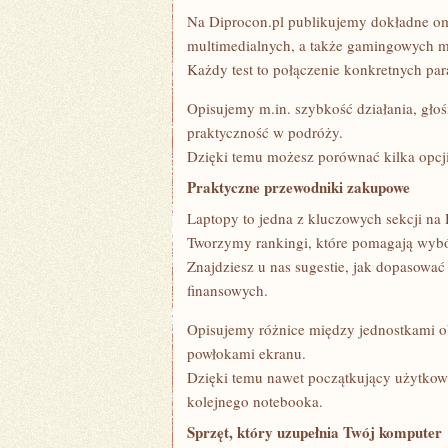
Na Diprocon.pl publikujemy dokładne o
multimedialnych, a także gamingowych 
Każdy test to połączenie konkretnych pa
Opisujemy m.in. szybkość działania, głoś
praktyczność w podróży.
Dzięki temu możesz porównać kilka opcji 
Praktyczne przewodniki zakupowe
Laptopy to jedna z kluczowych sekcji na 
Tworzymy rankingi, które pomagają wybó
Znajdziesz u nas sugestie, jak dopasowa
finansowych.
Opisujemy różnice między jednostkami o
powłokami ekranu.
Dzięki temu nawet początkujący użytkow
kolejnego notebooka.
Sprzęt, który uzupełnia Twój komputer