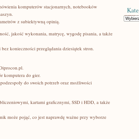
mówienia komputerów stacjonarnych, notebooków
Kate
maszyn.
Kategorie
rametrów z subiektywną opinią.
ność, jakość wykonania, matrycę, wygodę pisania, a także
bez konieczności przeglądania dziesiątek stron.
Diprocon.pl.
r komputera do gier.
ć podzespoły do swoich potrzeb oraz możliwości
bliczeniowymi, kartami graficznymi, SSD i HDD, a także
nik może pojąć, co jest naprawdę ważne przy wyborze