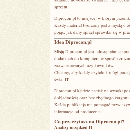
sprzętu.
Diprocon.pl to miejsce, w którym przenika
Każdy materiał tworzony jest z myślą o od
pojąć, jak dany sprzęt sprawdzi się w pra
Idea Diprocon.pl
Misją Diprocon.pl jest udostępnianie sp
dodatkach do komputera w sposób zrozumi
zaawansowanych użytkowników.
Chcemy, aby każdy czytelnik mógł pode
świat IT.
Diprocon.pl kładzie nacisk na wysoki po
dokładnością oraz bez zbędnego żargonu
Każda publikacja ma pomagać rozwiązywa
informacje od producenta.
Co przeczytasz na Diprocon.pl?
Analizy urządzeń IT