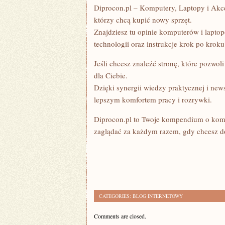
Diprocon.pl – Komputery, Laptopy i Akces
którzy chcą kupić nowy sprzęt.
Znajdziesz tu opinie komputerów i laptop
technologii oraz instrukcje krok po kroku
Jeśli chcesz znaleźć stronę, które pozwol
dla Ciebie.
Dzięki synergii wiedzy praktycznej i ne
lepszym komfortem pracy i rozrywki.
Diprocon.pl to Twoje kompendium o kompu
zaglądać za każdym razem, gdy chcesz dow
CATEGORIES:
BLOG INTERNETOWY
Comments are closed.