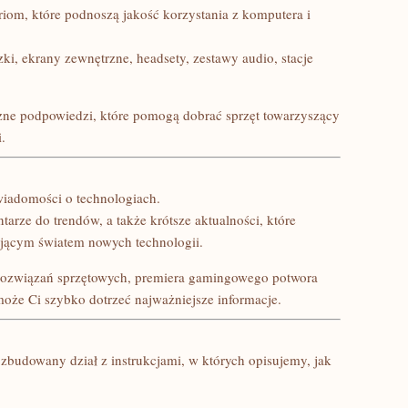
riom, które podnoszą jakość korzystania z komputera i
i, ekrany zewnętrzne, headsety, zestawy audio, stacje
zne podpowiedzi, które pomogą dobrać sprzęt towarzyszący
.
wiadomości o technologiach.
rze do trendów, a także krótsze aktualności, które
ującym światem nowych technologii.
h rozwiązań sprzętowych, premiera gamingowego potwora
może Ci szybko dotrzeć najważniejsze informacje.
 rozbudowany dział z instrukcjami, w których opisujemy, jak