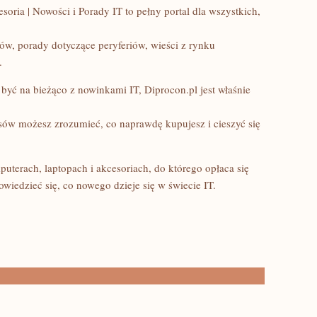
oria | Nowości i Porady IT to pełny portal dla wszystkich,
ów, porady dotyczące peryferiów, wieści z rynku
.
i być na bieżąco z nowinkami IT, Diprocon.pl jest właśnie
wsów możesz zrozumieć, co naprawdę kupujesz i cieszyć się
terach, laptopach i akcesoriach, do którego opłaca się
iedzieć się, co nowego dzieje się w świecie IT.