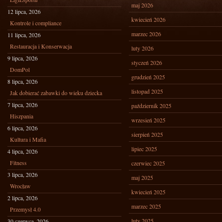
maj 2026
12 lipca, 2026
kwiecień 2026
Kontrole i compliance
marzec 2026
11 lipca, 2026
Restauracja i Konserwacja
luty 2026
9 lipca, 2026
styczeń 2026
DomPol
grudzień 2025
8 lipca, 2026
listopad 2025
Jak dobierać zabawki do wieku dziecka
7 lipca, 2026
październik 2025
Hiszpania
wrzesień 2025
6 lipca, 2026
sierpień 2025
Kultura i Mafia
lipiec 2025
4 lipca, 2026
Fitness
czerwiec 2025
3 lipca, 2026
maj 2025
Wrocław
kwiecień 2025
2 lipca, 2026
marzec 2025
Przemysł 4.0
luty 2025
30 czerwca, 2026