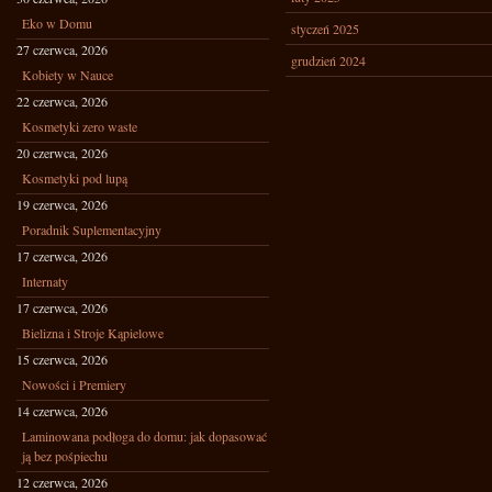
Eko w Domu
styczeń 2025
27 czerwca, 2026
grudzień 2024
Kobiety w Nauce
22 czerwca, 2026
Kosmetyki zero waste
20 czerwca, 2026
Kosmetyki pod lupą
19 czerwca, 2026
Poradnik Suplementacyjny
17 czerwca, 2026
Internaty
17 czerwca, 2026
Bielizna i Stroje Kąpielowe
15 czerwca, 2026
Nowości i Premiery
14 czerwca, 2026
Laminowana podłoga do domu: jak dopasować
ją bez pośpiechu
12 czerwca, 2026