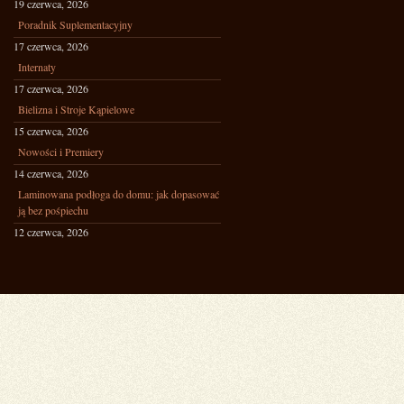
19 czerwca, 2026
Poradnik Suplementacyjny
17 czerwca, 2026
Internaty
17 czerwca, 2026
Bielizna i Stroje Kąpielowe
15 czerwca, 2026
Nowości i Premiery
14 czerwca, 2026
Laminowana podłoga do domu: jak dopasować
ją bez pośpiechu
12 czerwca, 2026