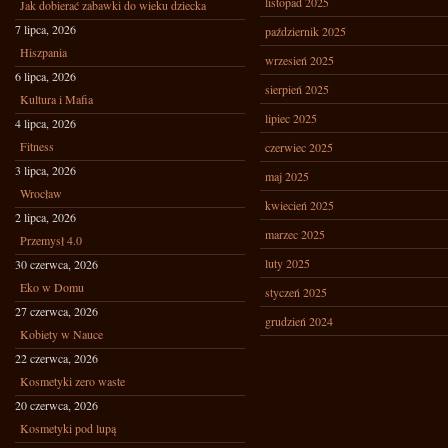
listopad 2025
Jak dobierać zabawki do wieku dziecka
7 lipca, 2026
październik 2025
Hiszpania
wrzesień 2025
6 lipca, 2026
sierpień 2025
Kultura i Mafia
lipiec 2025
4 lipca, 2026
Fitness
czerwiec 2025
3 lipca, 2026
maj 2025
Wrocław
kwiecień 2025
2 lipca, 2026
marzec 2025
Przemysł 4.0
luty 2025
30 czerwca, 2026
Eko w Domu
styczeń 2025
27 czerwca, 2026
grudzień 2024
Kobiety w Nauce
22 czerwca, 2026
Kosmetyki zero waste
20 czerwca, 2026
Kosmetyki pod lupą