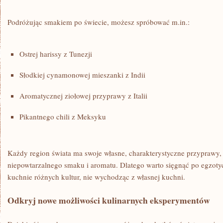
Podróżując‌ smakiem​ po świecie, możesz⁢ spróbować m.in.:
Ostrej harissy z Tunezji
Słodkiej cynamonowej mieszanki ⁤z Indii
Aromatycznej ziołowej przyprawy ‍z Italii
Pikantnego‌ chili z Meksyku
Każdy region świata ma swoje własne, charakterystyczne przyprawy,
niepowtarzalnego smaku i aromatu. Dlatego warto sięgnąć po egzoty
kuchnie różnych ⁤kultur, nie ‌wychodząc z własnej kuchni.
Odkryj nowe możliwości⁤ kulinarnych eksperymentów