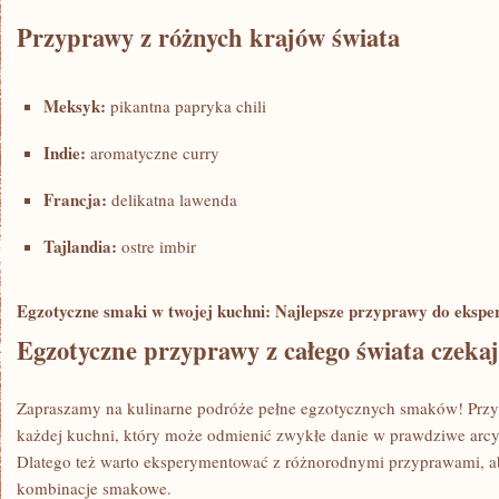
Przyprawy⁤ z różnych krajów świata
Meksyk:
‌pikantna papryka chili
Indie:
aromatyczne curry
Francja:
delikatna lawenda
Tajlandia:
ostre imbir
Egzotyczne smaki w twojej kuchni: Najlepsze przyprawy do ⁢eksp
Egzotyczne przyprawy z⁢ całego świata czeka
Zapraszamy na ‍kulinarne podróże pełne egzotycznych smaków! Prz
każdej kuchni, ⁢który może odmienić zwykłe⁤ danie w prawdziwe arc
Dlatego też warto eksperymentować z⁣ różnorodnymi przyprawami, a
kombinacje smakowe.