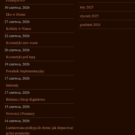
Przemysł 4.0
luty 2025
30 czerwca, 2026
Eko w Domu
styczeń 2025
27 czerwca, 2026
grudzień 2024
Kobiety w Nauce
22 czerwca, 2026
Kosmetyki zero waste
20 czerwca, 2026
Kosmetyki pod lupą
19 czerwca, 2026
Poradnik Suplementacyjny
17 czerwca, 2026
Internaty
17 czerwca, 2026
Bielizna i Stroje Kąpielowe
15 czerwca, 2026
Nowości i Premiery
14 czerwca, 2026
Laminowana podłoga do domu: jak dopasować
ją bez pośpiechu