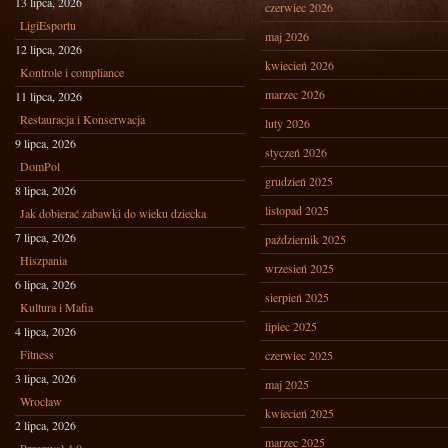
13 lipca, 2026
czerwiec 2026
LigiEsportu
maj 2026
12 lipca, 2026
kwiecień 2026
Kontrole i compliance
marzec 2026
11 lipca, 2026
Restauracja i Konserwacja
luty 2026
9 lipca, 2026
styczeń 2026
DomPol
grudzień 2025
8 lipca, 2026
listopad 2025
Jak dobierać zabawki do wieku dziecka
7 lipca, 2026
październik 2025
Hiszpania
wrzesień 2025
6 lipca, 2026
sierpień 2025
Kultura i Mafia
lipiec 2025
4 lipca, 2026
Fitness
czerwiec 2025
3 lipca, 2026
maj 2025
Wrocław
kwiecień 2025
2 lipca, 2026
marzec 2025