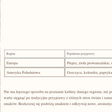
Region
Popularne przyprawy
Europa
Pieprz, zioła prowansalskie,
Ameryka Południowa
Gorczyca, kolendra, papryk
Nie ma lepszego⁢ sposobu na poznanie⁣ kultury danego regionu, niż p
warto​ sięgnąć po tradycyjne przyprawy⁤ z różnych stron świata i zan
smaków. Rozkoszuj się podróżą smakiem i odkrywaj nowe, aromatyc