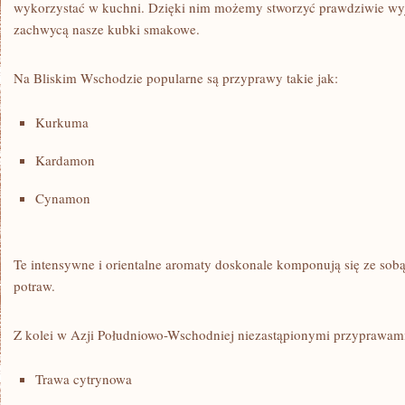
wykorzystać w kuchni. Dzięki nim możemy‌ stworzyć ‌prawdziwie wy
zachwycą ⁣nasze kubki smakowe.
Na ‌Bliskim‌ Wschodzie popularne są przyprawy takie jak:
Kurkuma
Kardamon
Cynamon
Te intensywne i orientalne aromaty doskonale komponują ⁢się ze‌ so
potraw.
Z kolei w ⁢Azji Południowo-Wschodniej niezastąpionymi⁢ przyprawami 
Trawa cytrynowa