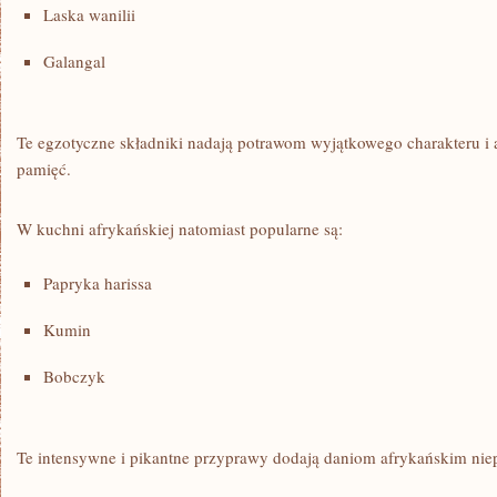
Laska ⁣wanilii
Galangal
Te egzotyczne składniki nadają potrawom wyjątkowego charakteru i 
pamięć.
W‌ kuchni afrykańskiej‌ natomiast⁣ popularne są:
Papryka harissa
Kumin
Bobczyk
Te intensywne i pikantne przyprawy dodają daniom afrykańskim niep