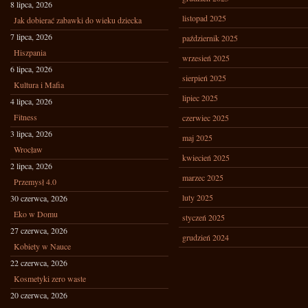
8 lipca, 2026
listopad 2025
Jak dobierać zabawki do wieku dziecka
7 lipca, 2026
październik 2025
Hiszpania
wrzesień 2025
6 lipca, 2026
sierpień 2025
Kultura i Mafia
lipiec 2025
4 lipca, 2026
Fitness
czerwiec 2025
3 lipca, 2026
maj 2025
Wrocław
kwiecień 2025
2 lipca, 2026
marzec 2025
Przemysł 4.0
luty 2025
30 czerwca, 2026
Eko w Domu
styczeń 2025
27 czerwca, 2026
grudzień 2024
Kobiety w Nauce
22 czerwca, 2026
Kosmetyki zero waste
20 czerwca, 2026