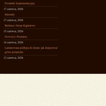
Poradnik Suplementacyjny
17 czerwca, 2026
Internaty
17 czerwca, 2026
Bielizna i Stroje Kąpielowe
15 czerwca, 2026
Nowości i Premiery
14 czerwca, 2026
Laminowana podłoga do domu: jak dopasować
ją bez pośpiechu
12 czerwca, 2026