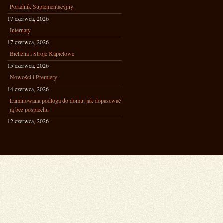
Poradnik Suplementacyjny
17 czerwca, 2026
Internaty
17 czerwca, 2026
Bielizna i Stroje Kąpielowe
15 czerwca, 2026
Nowości i Premiery
14 czerwca, 2026
Laminowana podłoga do domu: jak dopasować
ją bez pośpiechu
12 czerwca, 2026