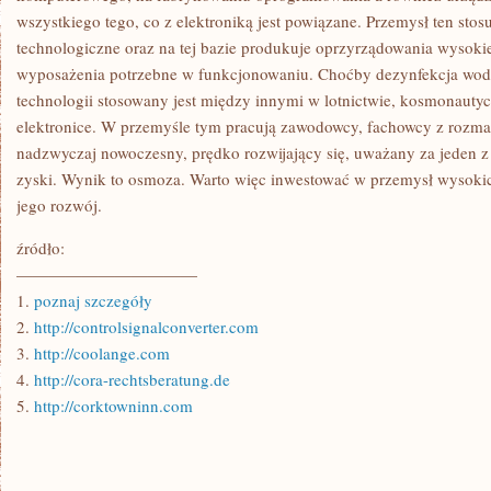
wszystkiego tego, co z elektroniką jest powiązane. Przemysł ten stos
technologiczne oraz na tej bazie produkuje oprzyrządowania wysokie
wyposażenia potrzebne w funkcjonowaniu. Choćby dezynfekcja wod
technologii stosowany jest między innymi w lotnictwie, kosmonautyc
elektronice. W przemyśle tym pracują zawodowcy, fachowcy z rozmait
nadzwyczaj nowoczesny, prędko rozwijający się, uważany za jeden z
zyski. Wynik to osmoza. Warto więc inwestować w przemysł wysokic
jego rozwój.
źródło:
———————————
1.
poznaj szczegóły
2.
http://controlsignalconverter.com
3.
http://coolange.com
4.
http://cora-rechtsberatung.de
5.
http://corktowninn.com