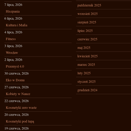
7 lipca, 2026
październik 2025
Hiszpania
wrzesień 2025
6 lipca, 2026
sierpień 2025
Kultura i Mafia
lipiec 2025
4 lipca, 2026
Fitness
czerwiec 2025
3 lipca, 2026
maj 2025
Wrocław
kwiecień 2025
2 lipca, 2026
marzec 2025
Przemysł 4.0
luty 2025
30 czerwca, 2026
Eko w Domu
styczeń 2025
27 czerwca, 2026
grudzień 2024
Kobiety w Nauce
22 czerwca, 2026
Kosmetyki zero waste
20 czerwca, 2026
Kosmetyki pod lupą
19 czerwca, 2026