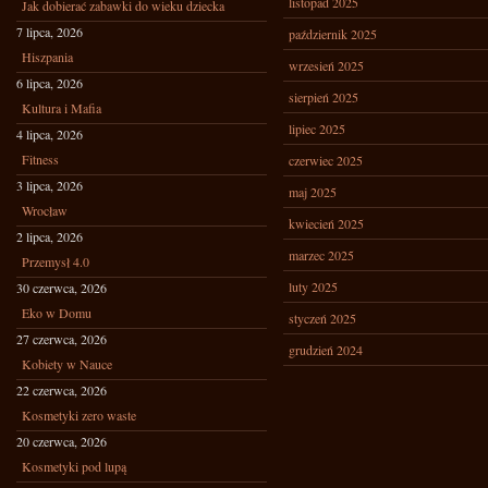
listopad 2025
Jak dobierać zabawki do wieku dziecka
7 lipca, 2026
październik 2025
Hiszpania
wrzesień 2025
6 lipca, 2026
sierpień 2025
Kultura i Mafia
lipiec 2025
4 lipca, 2026
Fitness
czerwiec 2025
3 lipca, 2026
maj 2025
Wrocław
kwiecień 2025
2 lipca, 2026
marzec 2025
Przemysł 4.0
luty 2025
30 czerwca, 2026
Eko w Domu
styczeń 2025
27 czerwca, 2026
grudzień 2024
Kobiety w Nauce
22 czerwca, 2026
Kosmetyki zero waste
20 czerwca, 2026
Kosmetyki pod lupą