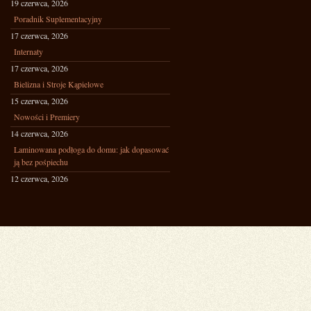
19 czerwca, 2026
Poradnik Suplementacyjny
17 czerwca, 2026
Internaty
17 czerwca, 2026
Bielizna i Stroje Kąpielowe
15 czerwca, 2026
Nowości i Premiery
14 czerwca, 2026
Laminowana podłoga do domu: jak dopasować
ją bez pośpiechu
12 czerwca, 2026