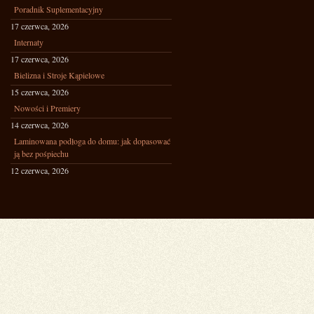
Poradnik Suplementacyjny
17 czerwca, 2026
Internaty
17 czerwca, 2026
Bielizna i Stroje Kąpielowe
15 czerwca, 2026
Nowości i Premiery
14 czerwca, 2026
Laminowana podłoga do domu: jak dopasować
ją bez pośpiechu
12 czerwca, 2026