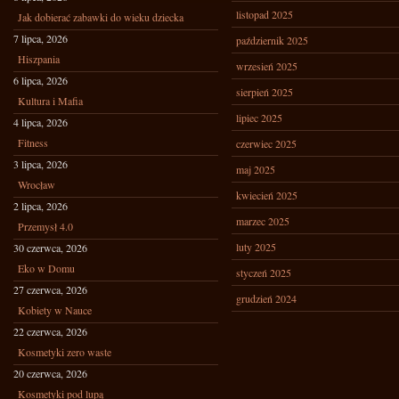
listopad 2025
Jak dobierać zabawki do wieku dziecka
7 lipca, 2026
październik 2025
Hiszpania
wrzesień 2025
6 lipca, 2026
sierpień 2025
Kultura i Mafia
lipiec 2025
4 lipca, 2026
Fitness
czerwiec 2025
3 lipca, 2026
maj 2025
Wrocław
kwiecień 2025
2 lipca, 2026
marzec 2025
Przemysł 4.0
luty 2025
30 czerwca, 2026
Eko w Domu
styczeń 2025
27 czerwca, 2026
grudzień 2024
Kobiety w Nauce
22 czerwca, 2026
Kosmetyki zero waste
20 czerwca, 2026
Kosmetyki pod lupą