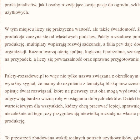
profesjonalistów, jak i osoby rozwijające swoją pasję do ogrodu, szkl
użytkowych.
W tym miejscu liczy się praktyczna wartość, ale także świadomość,
produkcja zaczyna się od właściwych podstaw. Palety rozsadowe p
produkcję, multiplaty wspierają rozwój sadzonek, a folia pcv daje d
organizacji. Razem tworzą ofertę spójną, logiczną i potrzebną, szcze
na przypadek, a liczy się powtarzalność oraz sprawne przygotowanie 
Palety-rozsadowe.pl to więc nie tylko nazwa związana z określonym 
wyraźny sygnał, że mamy do czynienia z tematyką bliską nowoczes
opisuje świat rozwiązań, które na pierwszy rzut oka mogą wydawać si
odgrywają bardzo ważną rolę w osiąganiu dobrych efektów. Dzięki t
wartościowym dla wszystkich, którzy chcą pracować lepiej, sprawniej
niezależnie od tego, czy przygotowują niewielką rozsadę na własne 
produkcję.
To przestrzeń zbudowana wokół realnych potrzeb użytkowników, gdzi