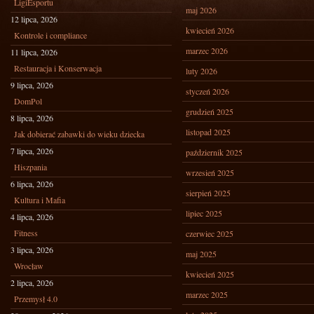
LigiEsportu
maj 2026
12 lipca, 2026
kwiecień 2026
Kontrole i compliance
marzec 2026
11 lipca, 2026
Restauracja i Konserwacja
luty 2026
9 lipca, 2026
styczeń 2026
DomPol
grudzień 2025
8 lipca, 2026
listopad 2025
Jak dobierać zabawki do wieku dziecka
7 lipca, 2026
październik 2025
Hiszpania
wrzesień 2025
6 lipca, 2026
sierpień 2025
Kultura i Mafia
lipiec 2025
4 lipca, 2026
Fitness
czerwiec 2025
3 lipca, 2026
maj 2025
Wrocław
kwiecień 2025
2 lipca, 2026
marzec 2025
Przemysł 4.0