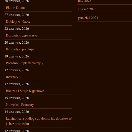
luty 2025
30 czerwca, 2026
Eko w Domu
styczeń 2025
27 czerwca, 2026
grudzień 2024
Kobiety w Nauce
22 czerwca, 2026
Kosmetyki zero waste
20 czerwca, 2026
Kosmetyki pod lupą
19 czerwca, 2026
Poradnik Suplementacyjny
17 czerwca, 2026
Internaty
17 czerwca, 2026
Bielizna i Stroje Kąpielowe
15 czerwca, 2026
Nowości i Premiery
14 czerwca, 2026
Laminowana podłoga do domu: jak dopasować
ją bez pośpiechu
12 czerwca, 2026