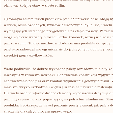
planować kolejne etapy wzrostu roślin.
Ogromnym atutem takich produktów jest ich uniwersalność. Mogą b
warzyw, roślin ozdobnych, kwiatów balkonowych, bylin, ziół i wiel
wymagających starannego przygotowania na etapie rozsady. W zależ
mogą wybierać warianty o różnej liczbie komórek, różnej wielkośc
przeznaczeniu. To daje możliwość dostosowania produktu do specyfi
palety-rozsadowe.pl nie ogranicza się do jednego typu odbiorcy, le
szerokiej grupy użytkowników.
Warto podkreślić, że dobrze wykonane palety rozsadowe to nie tylko 
inwestycja w zdrowsze sadzonki. Odpowiednia konstrukcja wpływa 
napowietrzenie podłoża oraz komfort wyjmowania gotowych roślin. W
mniejsze ryzyko uszkodzeń i większą szansę na uzyskanie materiału 
Dla wielu osób to właśnie drobne elementy wyposażenia decydują o 
przebiega sprawnie, czy pojawiają się niepotrzebne utrudnienia. Stro
produktach pokazuje, że nawet pozornie prosty element, jak paleta
znaczenie dla całego procesu uprawowego.