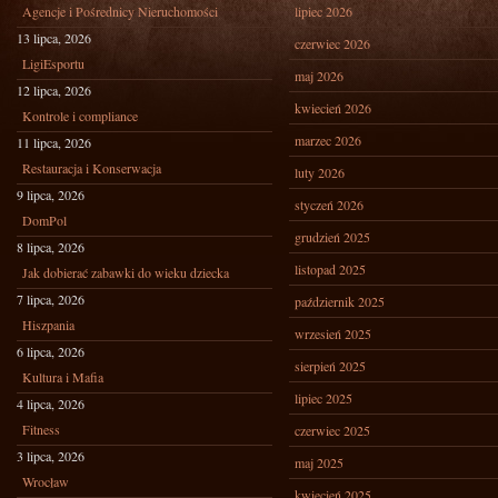
Agencje i Pośrednicy Nieruchomości
lipiec 2026
13 lipca, 2026
czerwiec 2026
LigiEsportu
maj 2026
12 lipca, 2026
kwiecień 2026
Kontrole i compliance
marzec 2026
11 lipca, 2026
Restauracja i Konserwacja
luty 2026
9 lipca, 2026
styczeń 2026
DomPol
grudzień 2025
8 lipca, 2026
listopad 2025
Jak dobierać zabawki do wieku dziecka
7 lipca, 2026
październik 2025
Hiszpania
wrzesień 2025
6 lipca, 2026
sierpień 2025
Kultura i Mafia
lipiec 2025
4 lipca, 2026
Fitness
czerwiec 2025
3 lipca, 2026
maj 2025
Wrocław
kwiecień 2025