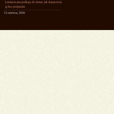
Laminowana podłoga do domu: jak dopasować
ją bez pośpiechu
12 czerwca, 2026