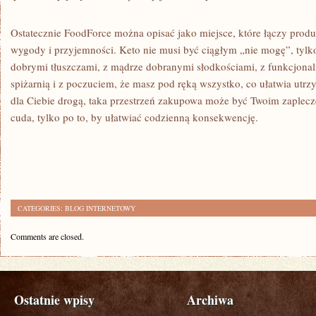
Ostatecznie FoodForce można opisać jako miejsce, które łączy produ
wygody i przyjemności. Keto nie musi być ciągłym „nie mogę”, tylk
dobrymi tłuszczami, z mądrze dobranymi słodkościami, z funkcjona
spiżarnią i z poczuciem, że masz pod ręką wszystko, co ułatwia utrzy
dla Ciebie drogą, taka przestrzeń zakupowa może być Twoim zaplecz
cuda, tylko po to, by ułatwiać codzienną konsekwencję.
CATEGORIES:
BLOG INTERNETOWY
Comments are closed.
Ostatnie wpisy
Archiwa