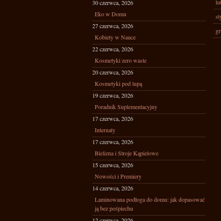
lu
30 czerwca, 2026
Eko w Domu
st
27 czerwca, 2026
gr
Kobiety w Nauce
22 czerwca, 2026
Kosmetyki zero waste
20 czerwca, 2026
Kosmetyki pod lupą
19 czerwca, 2026
Poradnik Suplementacyjny
17 czerwca, 2026
Internaty
17 czerwca, 2026
Bielizna i Stroje Kąpielowe
15 czerwca, 2026
Nowości i Premiery
14 czerwca, 2026
Laminowana podłoga do domu: jak dopasować
ją bez pośpiechu
12 czerwca, 2026