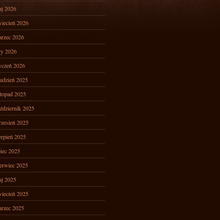
j 2026
iecień 2026
rzec 2026
ty 2026
yczeń 2026
udzień 2025
stopad 2025
ździernik 2025
zesień 2025
erpień 2025
piec 2025
erwiec 2025
j 2025
iecień 2025
rzec 2025