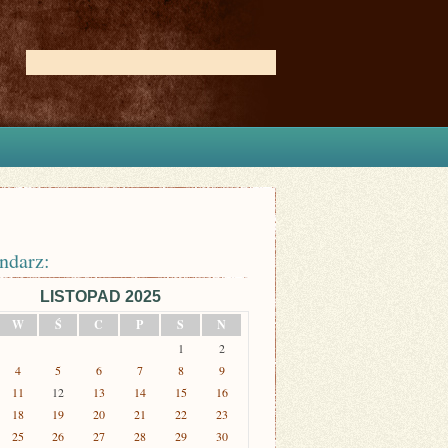
ndarz:
LISTOPAD 2025
W
Ś
C
P
S
N
1
2
4
5
6
7
8
9
11
12
13
14
15
16
18
19
20
21
22
23
25
26
27
28
29
30