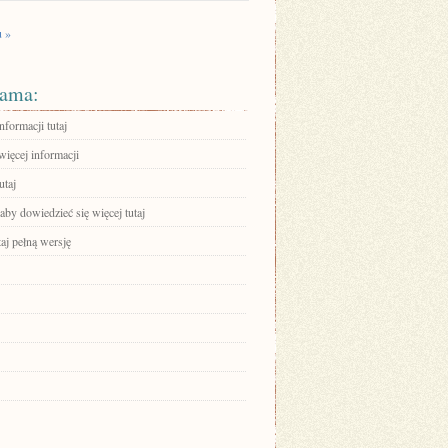
u »
ama:
nformacji tutaj
więcej informacji
utaj
 aby dowiedzieć się więcej tutaj
aj pełną wersję