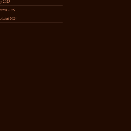
ty 2025
yczeń 2025
udzień 2024