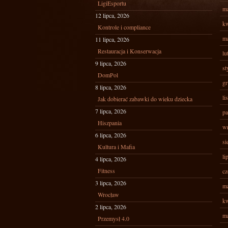
LigiEsportu
ma
12 lipca, 2026
kw
Kontrole i compliance
ma
11 lipca, 2026
Restauracja i Konserwacja
lu
9 lipca, 2026
st
DomPol
gr
8 lipca, 2026
li
Jak dobierać zabawki do wieku dziecka
7 lipca, 2026
pa
Hiszpania
wr
6 lipca, 2026
si
Kultura i Mafia
li
4 lipca, 2026
Fitness
cz
3 lipca, 2026
ma
Wrocław
kw
2 lipca, 2026
ma
Przemysł 4.0