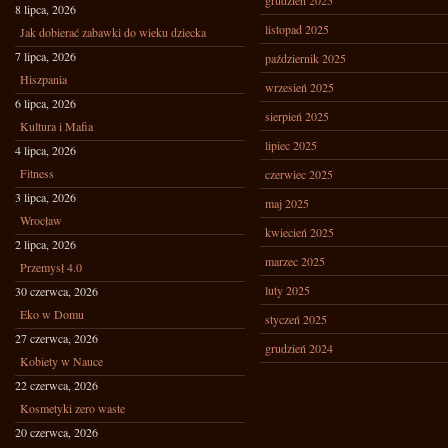
grudzień 2025
8 lipca, 2026
listopad 2025
Jak dobierać zabawki do wieku dziecka
7 lipca, 2026
październik 2025
Hiszpania
wrzesień 2025
6 lipca, 2026
sierpień 2025
Kultura i Mafia
lipiec 2025
4 lipca, 2026
Fitness
czerwiec 2025
3 lipca, 2026
maj 2025
Wrocław
kwiecień 2025
2 lipca, 2026
marzec 2025
Przemysł 4.0
luty 2025
30 czerwca, 2026
Eko w Domu
styczeń 2025
27 czerwca, 2026
grudzień 2024
Kobiety w Nauce
22 czerwca, 2026
Kosmetyki zero waste
20 czerwca, 2026