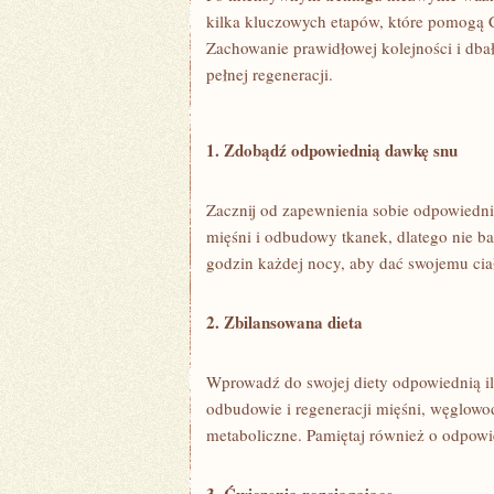
kilka kluczowych etapów,⁤ które pomogą 
Zachowanie prawidłowej ⁢kolejności i dbał
pełnej regeneracji.
1.⁣ Zdobądź odpowiednią dawkę snu
Zacznij od zapewnienia sobie odpowiedniej
mięśni i odbudowy ⁣tkanek, dlatego nie bag
godzin każdej nocy,‌ aby dać swojemu ciał
2. Zbilansowana⁣ dieta
Wprowadź do⁤ swojej diety odpowiednią il
odbudowie i regeneracji‍ mięśni, węglowo
metaboliczne. ‍Pamiętaj również o odpo