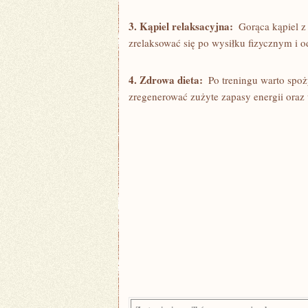
3. Kąpiel relaksacyjna:
⁢ Gorąca⁢ kąpiel 
⁣zrelaksować ⁤się po wysiłku fizycznym i 
4. Zdrowa dieta:
‍ Po treningu warto spoż
zregenerować⁢ zużyte zapasy ‌energii ⁢o