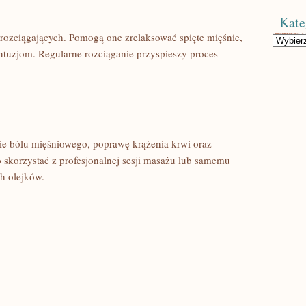
Kate
ozciągających. Pomogą one​ zrelaksować spięte ‍mięśnie,‌
Kategorie
ontuzjom. Regularne rozciąganie przyspieszy proces
ie bólu mięśniowego, poprawę​ krążenia krwi oraz
o skorzystać z profesjonalnej sesji masażu lub samemu
h olejków.