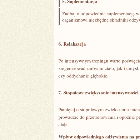
5. Suplementacja
Zadbaj o odpowiednią⁢ suplementację ⁤wi
organizmowi niezbędne składniki odżyw
6. Relaksacja
Po ⁤intensywnym treningu warto poświęci
zregenerować zarówno ciało, jak i umysł. 
czy oddychanie głębokie.
7. Stopniowe zwiększanie ​intensywności
Pamiętaj o stopniowym⁤ zwiększaniu inten
prowadzić do ⁢przetrenowania i opóźnić pro
ciała.
Wpływ odpowiedniego odżywienia na pro