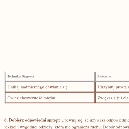
Technika‌ Biegowa
Zalecenie
Unikaj nadmiernego chwiania się
Utrzymuj prostą 
Ćwicz elastyczność mięśni
Zwiększ siłę⁣ i e
6.‍ Dobierz odpowiedni sprzęt:
Upewnij się,⁤ że używasz odpowiedni
lekkiej i ‍wygodnej⁢ odzieży,⁢ która nie ogranicza ruchu. Dobór ‍odpo