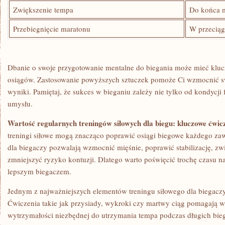
Zwiększenie tempa
Do końca m
Przebiegnięcie maratonu
W przeciąg
Dbanie o swoje przygotowanie mentalne do biegania może mieć klucz
osiągów. Zastosowanie powyższych sztuczek pomoże Ci wzmocnić sw
wyniki. Pamiętaj, że sukces w bieganiu zależy nie tylko od kondycji f
⁣umysłu.
Wartość regularnych treningów siłowych dla biegu: kluczowe​ ćwic
treningi siłowe mogą znacząco ⁣poprawić osiągi biegowe każdego z
dla biegaczy pozwalają wzmocnić mięśnie, poprawić stabilizację, zw
zmniejszyć ryzyko kontuzji. Dlatego warto poświęcić trochę czasu na
lepszym biegaczem.
Jednym z najważniejszych elementów treningu siłowego dla biegaczy j
‍Ćwiczenia takie jak przysiady, wykroki czy martwy‌ ciąg pomagają w 
wytrzymałości niezbędnej ‌do utrzymania tempa podczas długich bie