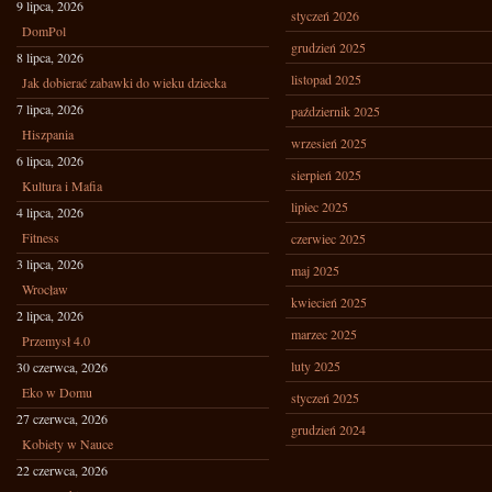
9 lipca, 2026
styczeń 2026
DomPol
grudzień 2025
8 lipca, 2026
listopad 2025
Jak dobierać zabawki do wieku dziecka
7 lipca, 2026
październik 2025
Hiszpania
wrzesień 2025
6 lipca, 2026
sierpień 2025
Kultura i Mafia
lipiec 2025
4 lipca, 2026
Fitness
czerwiec 2025
3 lipca, 2026
maj 2025
Wrocław
kwiecień 2025
2 lipca, 2026
marzec 2025
Przemysł 4.0
luty 2025
30 czerwca, 2026
Eko w Domu
styczeń 2025
27 czerwca, 2026
grudzień 2024
Kobiety w Nauce
22 czerwca, 2026