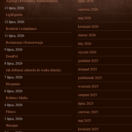
Agencje i Pośrednicy Nieruchomości
lipiec 2026
13 lipca, 2026
czerwiec 2026
LigiEsportu
maj 2026
12 lipca, 2026
kwiecień 2026
Kontrole i compliance
marzec 2026
11 lipca, 2026
Restauracja i Konserwacja
luty 2026
9 lipca, 2026
styczeń 2026
DomPol
grudzień 2025
8 lipca, 2026
listopad 2025
Jak dobierać zabawki do wieku dziecka
7 lipca, 2026
październik 2025
Hiszpania
wrzesień 2025
6 lipca, 2026
sierpień 2025
Kultura i Mafia
lipiec 2025
4 lipca, 2026
Fitness
czerwiec 2025
3 lipca, 2026
maj 2025
Wrocław
kwiecień 2025