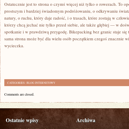
Ostatecznie jest to strona o czymś więcej niż tylko o rowerach. To o
prostszym i bardziej świadomym podróżowaniu, o odkrywaniu świata 
natury, o ruchu, który daje radość, i o trasach, które zostają w człow
którzy chcą jechać nie tylko przed siebie, ale także głębiej — w doś
spotkanie i w prawdziwą przygodę. Bikepacking bez granic staje się 
sama strona może być dla wielu osób początkiem czegoś znacznie w
wycieczka.
CATEGORIES:
BLOG INTERNETOWY
Comments are closed.
Ostatnie wpisy
Archiwa