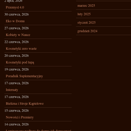
2 lipca, 2026
marzec 2025
Przemysł 4.0
luty 2025
30 czerwca, 2026
Eko w Domu
styczeń 2025
27 czerwca, 2026
grudzień 2024
Kobiety w Nauce
22 czerwca, 2026
Kosmetyki zero waste
20 czerwca, 2026
Kosmetyki pod lupą
19 czerwca, 2026
Poradnik Suplementacyjny
17 czerwca, 2026
Internaty
17 czerwca, 2026
Bielizna i Stroje Kąpielowe
15 czerwca, 2026
Nowości i Premiery
14 czerwca, 2026
Laminowana podłoga do domu: jak dopasować