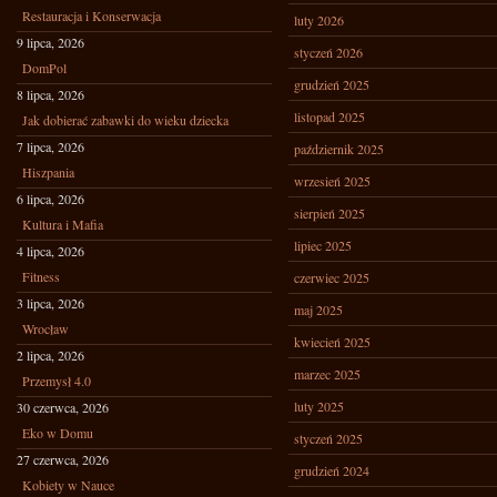
Restauracja i Konserwacja
luty 2026
9 lipca, 2026
styczeń 2026
DomPol
grudzień 2025
8 lipca, 2026
listopad 2025
Jak dobierać zabawki do wieku dziecka
7 lipca, 2026
październik 2025
Hiszpania
wrzesień 2025
6 lipca, 2026
sierpień 2025
Kultura i Mafia
lipiec 2025
4 lipca, 2026
Fitness
czerwiec 2025
3 lipca, 2026
maj 2025
Wrocław
kwiecień 2025
2 lipca, 2026
marzec 2025
Przemysł 4.0
luty 2025
30 czerwca, 2026
Eko w Domu
styczeń 2025
27 czerwca, 2026
grudzień 2024
Kobiety w Nauce