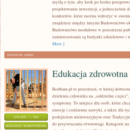
myślą o tym, aby krok po kroku przeprowa
I
projektowanie inwestycji, a jednocześnie d
AUTOMATYKA
konkretów, które można wdrożyć w swoim 
BUDYNKOWA
znajdziesz między innymi Budownictwo ek
Budownictwo modułowe w przestrzeni pub
zainteresowania są budynki szkieletowe i w
More ]
POSTED BY ADMIN
Edukacja zdrowotna 
Bodbam.pl to przestrzeń, w której dobrosta
dzielenia człowieka na „oddzielne części”,
symptomy. To miejsce dla osób, które chcą
emocje i codzienne nawyki, a także dla tych
podejściem nieinwazyjnym oraz Tradycyj
STYCZEŃ - 7 - 2026
do przywracania równowagi. Kategorie na s
EDUKACJA
MOŻLIWOŚĆ KOMENTOWANIA