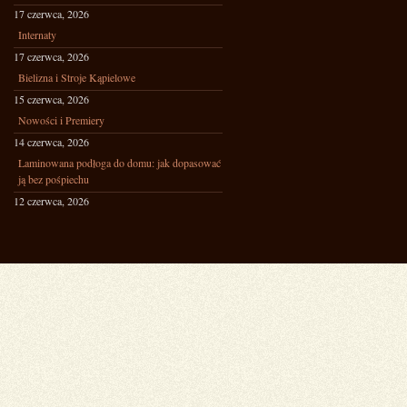
17 czerwca, 2026
Internaty
17 czerwca, 2026
Bielizna i Stroje Kąpielowe
15 czerwca, 2026
Nowości i Premiery
14 czerwca, 2026
Laminowana podłoga do domu: jak dopasować
ją bez pośpiechu
12 czerwca, 2026