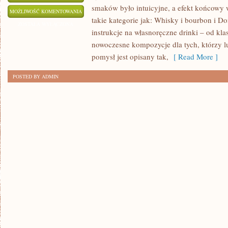
smaków było intuicyjne, a efekt końcowy 
PORADY
MOŻLIWOŚĆ KOMENTOWANIA
takie kategorie jak: Whisky i bourbon i 
BARMAŃSKIE
ZOSTAŁA WYŁĄCZONA
instrukcje na własnoręczne drinki – od kla
nowoczesne kompozycje dla tych, którzy 
pomysł jest opisany tak,
[ Read More ]
POSTED BY ADMIN