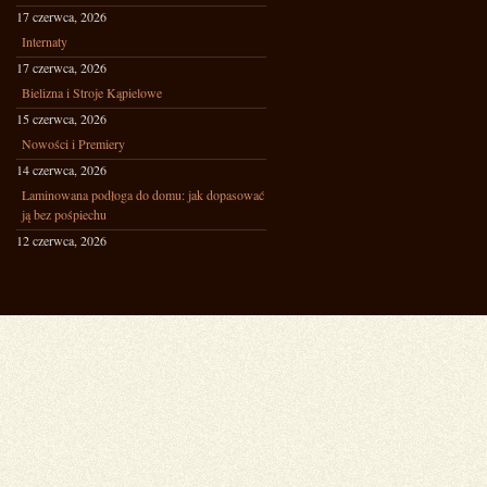
17 czerwca, 2026
Internaty
17 czerwca, 2026
Bielizna i Stroje Kąpielowe
15 czerwca, 2026
Nowości i Premiery
14 czerwca, 2026
Laminowana podłoga do domu: jak dopasować
ją bez pośpiechu
12 czerwca, 2026